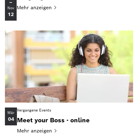
–
Mehr
anzeigen
Nov
12
Vergangene Events
Mär
04
Meet your Boss - online
Mehr
anzeigen