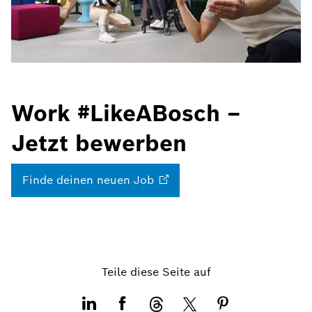
Work #LikeABosch –
Jetzt bewerben
Finde deinen neuen
Job
Teile diese Seite auf