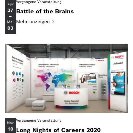
Vergangene Veranstaltung
Apr
27
Battle of the Brains
–
Mehr
anzeigen
Mai
03
Vergangene Veranstaltung
Nov
10
Long Nights of Careers 2020