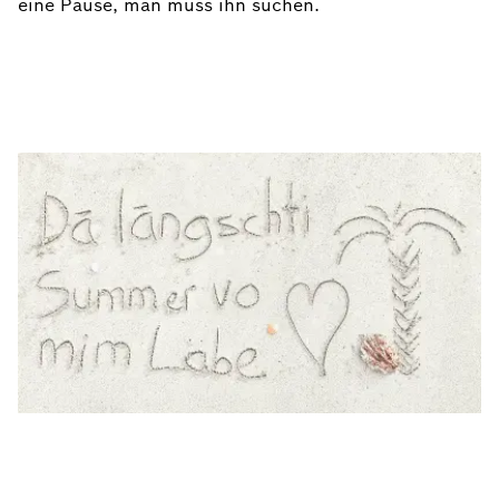
eine Pause, man muss ihn suchen.