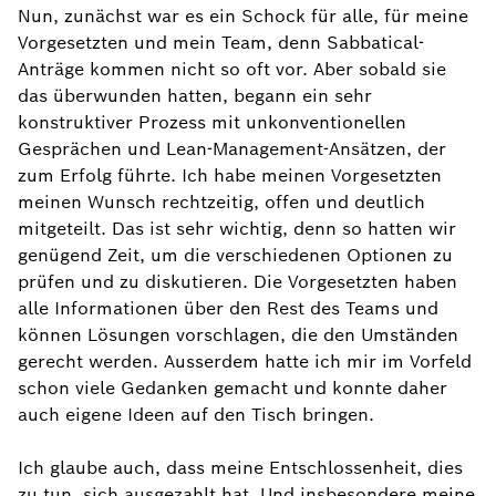
Nun, zunächst war es ein Schock für alle, für meine
Vorgesetzten und mein Team, denn Sabbatical-
Anträge kommen nicht so oft vor. Aber sobald sie
das überwunden hatten, begann ein sehr
konstruktiver Prozess mit unkonventionellen
Gesprächen und Lean-Management-Ansätzen, der
zum Erfolg führte. Ich habe meinen Vorgesetzten
meinen Wunsch rechtzeitig, offen und deutlich
mitgeteilt. Das ist sehr wichtig, denn so hatten wir
genügend Zeit, um die verschiedenen Optionen zu
prüfen und zu diskutieren. Die Vorgesetzten haben
alle Informationen über den Rest des Teams und
können Lösungen vorschlagen, die den Umständen
gerecht werden. Ausserdem hatte ich mir im Vorfeld
schon viele Gedanken gemacht und konnte daher
auch eigene Ideen auf den Tisch bringen.
Ich glaube auch, dass meine Entschlossenheit, dies
zu tun, sich ausgezahlt hat. Und insbesondere meine