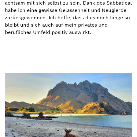
achtsam mit sich selbst zu sein. Dank des Sabbatical
habe ich eine gewisse Gelassenheit und Neugierde
zurückgewonnen. Ich hoffe, dass dies noch lange so
bleibt und sich auch auf mein privates und
berufliches Umfeld positiv auswirkt.