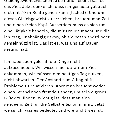
Gleichgewicht zwischen Arbeit und Leben. Das ist
das Ziel. Jetzt denke ich, dass ich genauso gut auch
erst mit 70 in Rente gehen kann (lächelt). Und um
dieses Gleichgewicht zu erreichen, braucht man Zeit
und einen freien Kopf. Ausserdem muss es sich um
eine Tätigkeit handeln, die mir Freude macht und die
ich mag, unabhängig davon, ob sie bezahlt wird oder
gemeinnützig ist. Das ist es, was uns auf Dauer
gesund hält.
Ich habe auch gelernt, die Dinge nicht
aufzuschieben. Wir wissen nie, ob wir am Ziel
ankommen, wir müssen den heutigen Tag nutzen,
nicht abwarten. Der Abstand zum Alltag hilft,
Probleme zu relativieren. Aber man braucht weder
einen Strand noch fremde Länder, um sein eigenes
Glück zu finden. Wichtig ist, dass man sich
genügend Zeit für die Selbstreflexion nimmt. Jetzt
weiss ich, was es bedeutet und wie wichtig es ist,