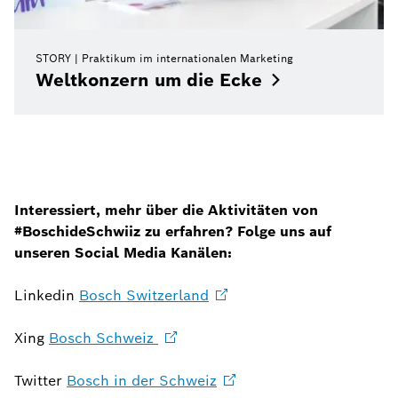
STORY
Praktikum im internationalen Marketing
Weltkonzern um die
Ecke
Interessiert, mehr über die Aktivitäten von
#BoschideSchwiiz zu erfahren? Folge uns auf
unseren Social Media Kanälen:
Linkedin
Bosch
Switzerland
Xing
Bosch Schweiz
Twitter
Bosch in der
Schweiz