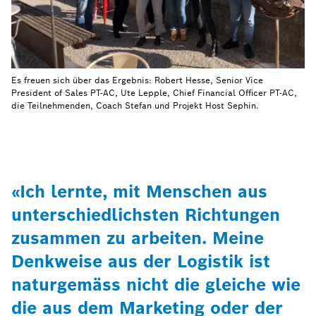
Es freuen sich über das Ergebnis: Robert Hesse, Senior Vice
President of Sales PT-AC, Ute Lepple, Chief Financial Officer PT-AC,
die Teilnehmenden, Coach Stefan und Projekt Host Sephin.
«Ich lernte, mit Menschen aus
unterschiedlichsten Richtungen
zusammen zu arbeiten. Meine
Denkweise aus der Logistik ist
naturgemäss nicht die gleiche wie
die aus dem Marketing oder der