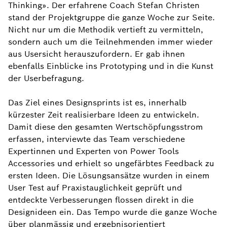
Thinking». Der erfahrene Coach Stefan Christen
stand der Projektgruppe die ganze Woche zur Seite.
Nicht nur um die Methodik vertieft zu vermitteln,
sondern auch um die Teilnehmenden immer wieder
aus Usersicht herauszufordern. Er gab ihnen
ebenfalls Einblicke ins Prototyping und in die Kunst
der Userbefragung.
Das Ziel eines Designsprints ist es, innerhalb
kürzester Zeit realisierbare Ideen zu entwickeln.
Damit diese den gesamten Wertschöpfungsstrom
erfassen, interviewte das Team verschiedene
Expertinnen und Experten von Power Tools
Accessories und erhielt so ungefärbtes Feedback zu
ersten Ideen. Die Lösungsansätze wurden in einem
User Test auf Praxistauglichkeit geprüft und
entdeckte Verbesserungen flossen direkt in die
Designideen ein. Das Tempo wurde die ganze Woche
über planmässig und ergebnisorientiert