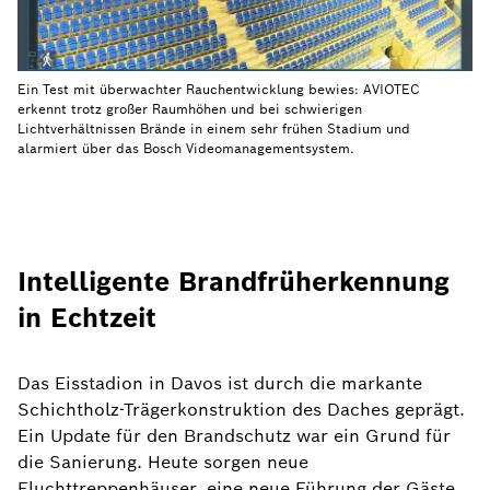
Ein Test mit überwachter Rauchentwicklung bewies: AVIOTEC
erkennt trotz großer Raumhöhen und bei schwierigen
Lichtverhältnissen Brände in einem sehr frühen Stadium und
alarmiert über das Bosch Videomanagementsystem.
Intelligente Brandfrüherkennung
in Echtzeit
Das Eisstadion in Davos ist durch die markante
Schichtholz-Trägerkonstruktion des Daches geprägt.
Ein Update für den Brandschutz war ein Grund für
die Sanierung. Heute sorgen neue
Fluchttreppenhäuser, eine neue Führung der Gäste