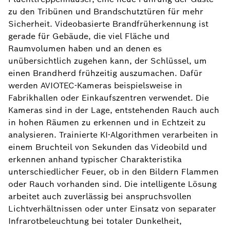
zu den Tribünen und Brandschutztüren für mehr
Sicherheit. Videobasierte Brandfrüherkennung ist
gerade für Gebäude, die viel Fläche und
Raumvolumen haben und an denen es
unübersichtlich zugehen kann, der Schlüssel, um
einen Brandherd frühzeitig auszumachen. Dafür
werden AVIOTEC-Kameras beispielsweise in
Fabrikhallen oder Einkaufszentren verwendet. Die
Kameras sind in der Lage, entstehenden Rauch auch
in hohen Räumen zu erkennen und in Echtzeit zu
analysieren. Trainierte KI-Algorithmen verarbeiten in
einem Bruchteil von Sekunden das Videobild und
erkennen anhand typischer Charakteristika
unterschiedlicher Feuer, ob in den Bildern Flammen
oder Rauch vorhanden sind. Die intelligente Lösung
arbeitet auch zuverlässig bei anspruchsvollen
Lichtverhältnissen oder unter Einsatz von separater
Infrarotbeleuchtung bei totaler Dunkelheit,