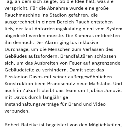
Tag, an dem sich zeigte, ob die Idee hält, was sie
verspricht. Für die Abnahme wurde eine große
Rauchmaschine ins Stadion gefahren, die
ausgerechnet in einem Bereich Rauch entstehen
ließ, der laut Anforderungskatalog nicht vom System
abgedeckt werden musste. Die Kameras entdeckten
ihn dennoch. Der Alarm ging los inklusive
Durchsage, um die Menschen zum Verlassen des
Gebäudes aufzufordern, Brandfalltüren schlossen
sich, um das Ausbreiten von Feuer auf angrenzende
Gebäudeteile zu verhindern. Damit setzt das
Eisstadion Davos mit seiner außergewöhnlichen
Konstruktion beim Brandschutz neue Maßstäbe. Und
auch in Zukunft bleibt das Team um Ljubisa Jonovic
mit Davos durch langjährige
Instandhaltungsverträge für Brand und Video
verbunden.
Robert Rateike ist begeistert von den Möglichkeiten,