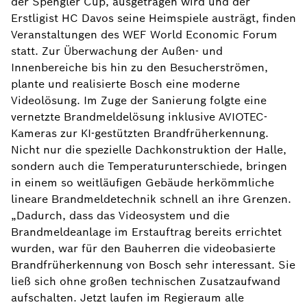
der Spengler Cup, ausgetragen wird und der
Erstligist HC Davos seine Heimspiele austrägt, finden
Veranstaltungen des WEF World Economic Forum
statt. Zur Überwachung der Außen- und
Innenbereiche bis hin zu den Besucherströmen,
plante und realisierte Bosch eine moderne
Videolösung. Im Zuge der Sanierung folgte eine
vernetzte Brandmeldelösung inklusive AVIOTEC-
Kameras zur KI-gestützten Brandfrüherkennung.
Nicht nur die spezielle Dachkonstruktion der Halle,
sondern auch die Temperaturunterschiede, bringen
in einem so weitläufigen Gebäude herkömmliche
lineare Brandmeldetechnik schnell an ihre Grenzen.
„Dadurch, dass das Videosystem und die
Brandmeldeanlage im Erstauftrag bereits errichtet
wurden, war für den Bauherren die videobasierte
Brandfrüherkennung von Bosch sehr interessant. Sie
ließ sich ohne großen technischen Zusatzaufwand
aufschalten. Jetzt laufen im Regieraum alle